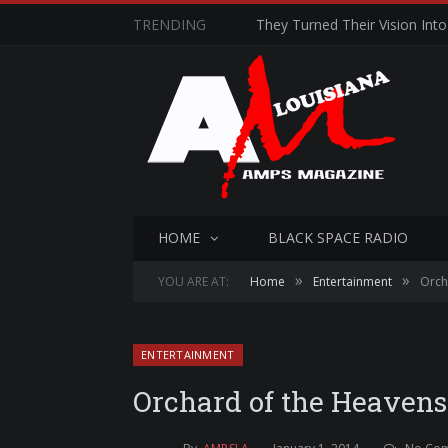
TRENDING
They Turned Their Vision Into 
HOME
BLACK SPACE RADIO
»
»
YOU ARE AT:
Home
Entertainment
Orch
ENTERTAINMENT
Orchard of the Heavens